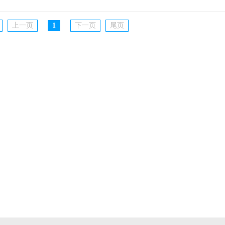
上一页
1
下一页
尾页