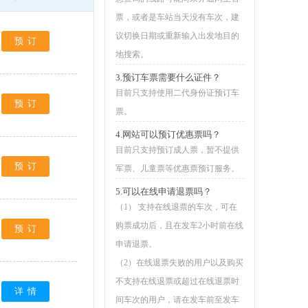
票，或者是车站当天没有车次，建
议切换日期或重新输入出发地目的
预订
地搜索。
3.预订车票需要什么证件？
目前只支持使用二代身份证预订车
预订
票。
4.网站可以预订优惠票吗？
目前只支持预订成人票，暂不提供
预订
军票、儿童票等优惠票预订服务。
5.可以在线申请退票吗？
（1） 支持在线退票的车次，可在
购票成功后，且在发车2小时前在线
预订
申请退票。
（2）在线退票失败的用户以及购买
不支持在线退票或超过在线退票时
详情
间车次的用户，请在发车前至发车