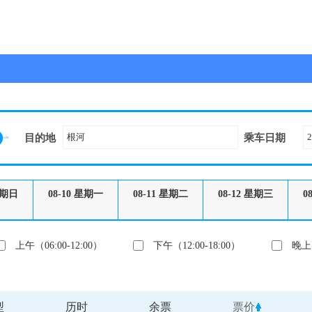
目的地
乘车日期
期日
08-10
星期一
08-11
星期二
08-12
星期三
0
上午（06:00-12:00）
下午（12:00-18:00）
晚上（
型
历时
余票
票价