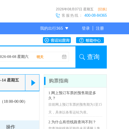
2026年08月07日
星期五
[切换]
客服热线：
400-08-84365
我的出行365
登录
注册
尊敬的会员
查询
明天
8-14
星期五
购票指南
1.网上预订车票的预售期是多
久？
18:00-00:00）
目前网上预订车票的预售期为1至15
天，具体以各客运站为准。
2.为什么有些线路查询不到？
操作
您查询的线路可能尚未开通网上售