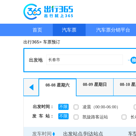
首页
汽车票
汽车票分销平台
出行365>
车票预订
出发地
08-09
星期日
08-10
星
08-08
星期六
出发时间：
不限
凌晨（00:00-06:00）
发 车 站：
不限
凯旋路客运站
长
发车时间
出发站点/到达站点
车