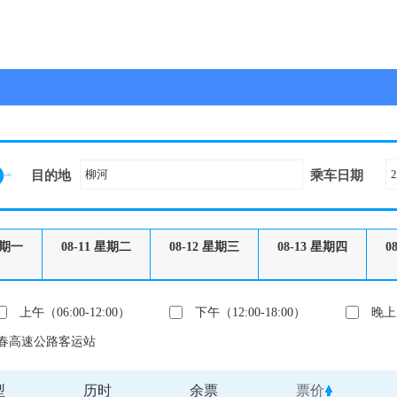
目的地
乘车日期
期一
08-11
星期二
08-12
星期三
08-13
星期四
0
上午（06:00-12:00）
下午（12:00-18:00）
晚上（
春高速公路客运站
型
历时
余票
票价