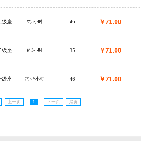
￥
71.00
二级座
46
约3小时
￥
71.00
二级座
35
约3小时
￥
71.00
一级座
46
约3.5小时
上一页
1
下一页
尾页