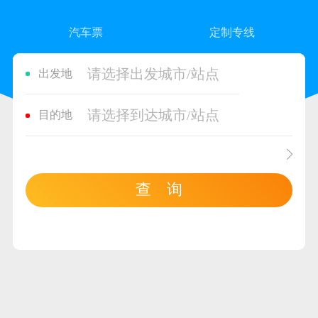
汽车票
定制专线
请选择出发城市/站点
出发地
请选择到达城市/站点
目的地
查 询